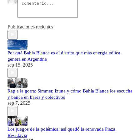
Publicaciones recientes
Por qué Bahía Blanca es el distrito que más energía eólica
genera en Argentina
sep 15, 2025
Rap a la gorra: Simmer, Izuna y cómo Bahía Blanca los escucha
y banca en bares y colectivos
sep 7, 2025
Los juegos de la polémica: así quedó la renovada Plaza
Rivadavia