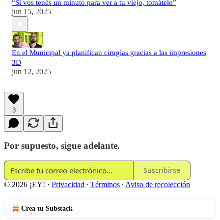
“Si vos tenés un minuto para ver a tu viejo, tomátelo”
jun 15, 2025
En el Municipal ya planifican cirugías gracias a las impresiones
3D
jun 12, 2025
3
Por supuesto, sigue adelante.
Suscribirse
© 2026 ¡EY!
·
Privacidad
∙
Términos
∙
Aviso de recolección
Crea tu Substack