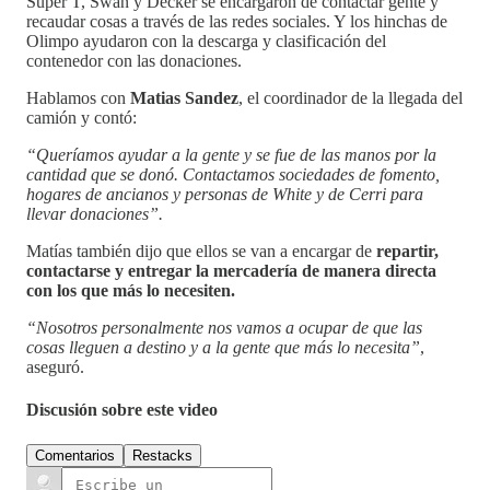
Super T, Swan y Decker se encargaron de contactar gente y
recaudar cosas a través de las redes sociales. Y los hinchas de
Olimpo ayudaron con la descarga y clasificación del
contenedor con las donaciones.
Hablamos con
Matias Sandez
, el coordinador de la llegada del
camión y contó:
“Queríamos ayudar a la gente y se fue de las manos por la
cantidad que se donó. Contactamos sociedades de fomento,
hogares de ancianos y personas de White y de Cerri para
llevar donaciones”.
Matías también dijo que ellos se van a encargar de
repartir,
contactarse y
entregar la mercadería de manera directa
con los que más lo necesiten.
“Nosotros personalmente nos vamos a ocupar de que las
cosas lleguen a destino y a la gente que más lo necesita”
,
aseguró.
Discusión sobre este video
Comentarios
Restacks