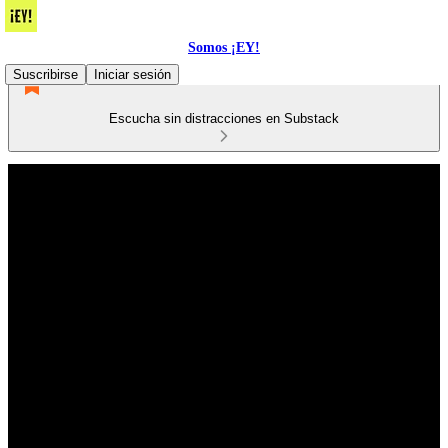
Somos ¡EY!
Suscribirse
Iniciar sesión
Escucha sin distracciones en Substack