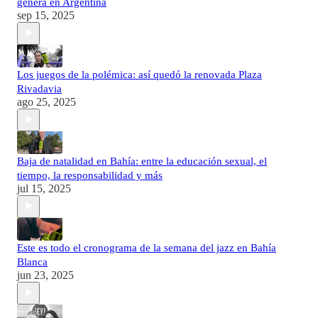
genera en Argentina
sep 15, 2025
Los juegos de la polémica: así quedó la renovada Plaza
Rivadavia
ago 25, 2025
Baja de natalidad en Bahía: entre la educación sexual, el
tiempo, la responsabilidad y más
jul 15, 2025
Este es todo el cronograma de la semana del jazz en Bahía
Blanca
jun 23, 2025