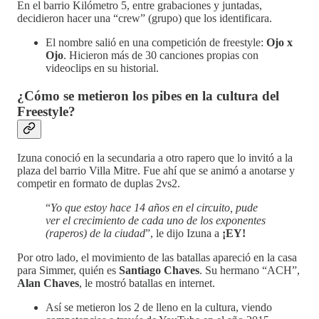
En el barrio Kilómetro 5, entre grabaciones y juntadas,
decidieron hacer una “crew” (grupo) que los identificara.
El nombre salió en una competición de freestyle:
Ojo x
Ojo
. Hicieron más de 30 canciones propias con
videoclips en su historial.
¿Cómo se metieron los pibes en la cultura del
Freestyle?
Izuna conoció en la secundaria a otro rapero que lo invitó a la
plaza del barrio Villa Mitre. Fue ahí que se animó a anotarse y
competir en formato de duplas 2vs2.
“
Yo que estoy hace 14 años en el circuito, pude
ver el crecimiento de cada uno de los exponentes
(raperos) de la ciudad
”, le dijo Izuna a
¡EY!
Por otro lado, el movimiento de las batallas apareció en la casa
para Simmer, quién es
Santiago Chaves
. Su hermano “ACH”,
Alan Chaves
, le mostró batallas en internet.
Así se metieron los 2 de lleno en la cultura, viendo