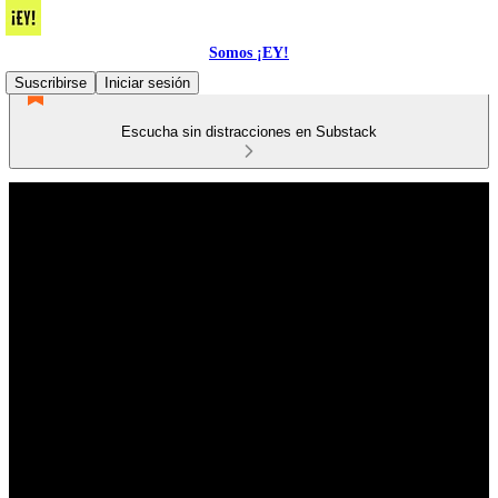
Somos ¡EY!
Suscribirse
Iniciar sesión
Escucha sin distracciones en Substack