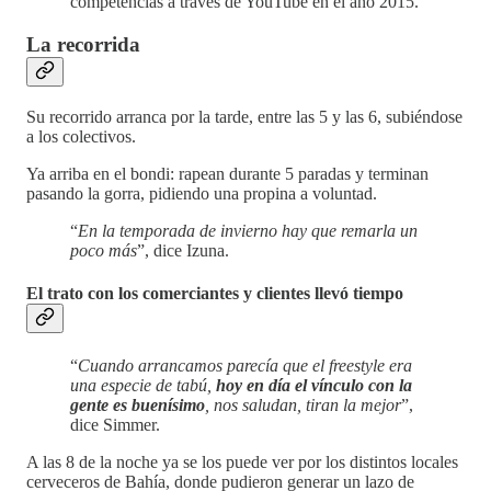
competencias a través de YouTube en el año 2015.
La recorrida
Su recorrido arranca por la tarde, entre las 5 y las 6, subiéndose
a los colectivos.
Ya arriba en el bondi: rapean durante 5 paradas y terminan
pasando la gorra, pidiendo una propina a voluntad.
“
En la temporada de invierno hay que remarla un
poco más
”, dice Izuna.
El trato con los comerciantes y clientes llevó tiempo
“
Cuando arrancamos parecía que el freestyle era
una especie de tabú,
hoy en día el vínculo con la
gente es buenísimo
, nos saludan, tiran la mejor
”,
dice Simmer.
A las 8 de la noche ya se los puede ver por los distintos locales
cerveceros de Bahía, donde pudieron generar un lazo de