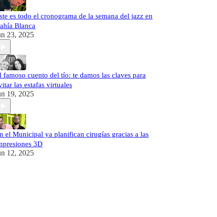
ste es todo el cronograma de la semana del jazz en
ahía Blanca
un 23, 2025
l famoso cuento del tío: te damos las claves para
vitar las estafas virtuales
un 19, 2025
n el Municipal ya planifican cirugías gracias a las
mpresiones 3D
un 12, 2025