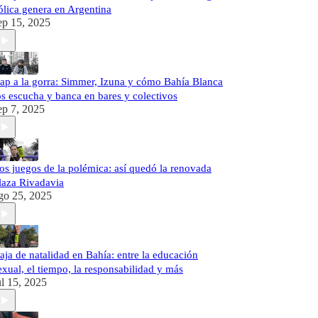
ólica genera en Argentina
ep 15, 2025
ap a la gorra: Simmer, Izuna y cómo Bahía Blanca
os escucha y banca en bares y colectivos
ep 7, 2025
os juegos de la polémica: así quedó la renovada
laza Rivadavia
go 25, 2025
aja de natalidad en Bahía: entre la educación
exual, el tiempo, la responsabilidad y más
ul 15, 2025