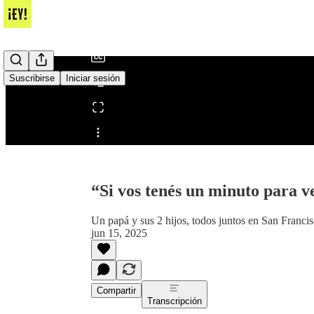
/
Suscribirse
Iniciar sesión
Compartir desde0:00
“Si vos tenés un minuto para ve
Un papá y sus 2 hijos, todos juntos en San Francis
jun 15, 2025
Compartir
Transcripción