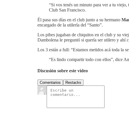
“Si vos tenés un minuto para ver a tu viejo,
Club San Francisco.
Él pasa sus días en el club junto a su hermano
Man
encargado de la utilería del “Santo”.
Los pibes jugaban de chiquitos en el club y su vie
Dambolena le preguntó si quería ser utilero y ahí 
Los 3 están a full: “Estamos metidos acá toda la 
“Es lindo compartir todo con ellos”, dice An
Discusión sobre este video
Comentarios
Restacks