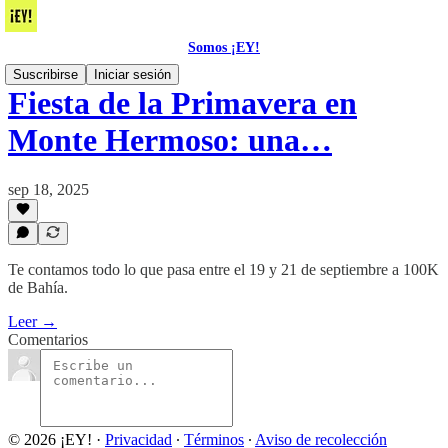
Somos ¡EY!
Suscribirse
Iniciar sesión
Fiesta de la Primavera en
Monte Hermoso: una…
sep 18, 2025
Te contamos todo lo que pasa entre el 19 y 21 de septiembre a 100K
de Bahía.
Leer →
Comentarios
© 2026 ¡EY!
·
Privacidad
∙
Términos
∙
Aviso de recolección