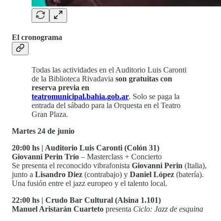
El cronograma
Todas las actividades en el Auditorio Luis Caronti
de la Biblioteca Rivadavia
son gratuitas con
reserva previa en
teatromunicipal.bahia.gob.ar
. Solo se paga la
entrada del sábado para la Orquesta en el Teatro
Gran Plaza.
Martes 24 de junio
20:00 hs | Auditorio Luis Caronti (Colón 31)
Giovanni Perin Trío
– Masterclass + Concierto
Se presenta el reconocido vibrafonista
Giovanni Perin
(Italia),
junto a
Lisandro Diez
(contrabajo) y
Daniel López
(batería).
Una fusión entre el jazz europeo y el talento local.
22:00 hs | Crudo Bar Cultural (Alsina 1.101)
Manuel Aristarán Cuarteto
presenta
Ciclo: Jazz de esquina