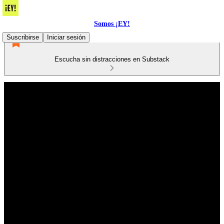
Somos ¡EY!
Suscribirse
Iniciar sesión
Escucha sin distracciones en Substack