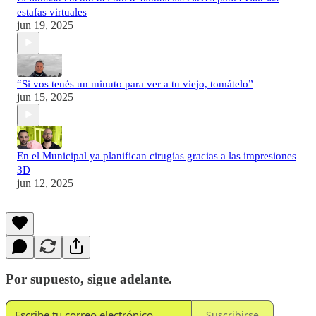
estafas virtuales
jun 19, 2025
“Si vos tenés un minuto para ver a tu viejo, tomátelo”
jun 15, 2025
En el Municipal ya planifican cirugías gracias a las impresiones
3D
jun 12, 2025
Por supuesto, sigue adelante.
Suscribirse