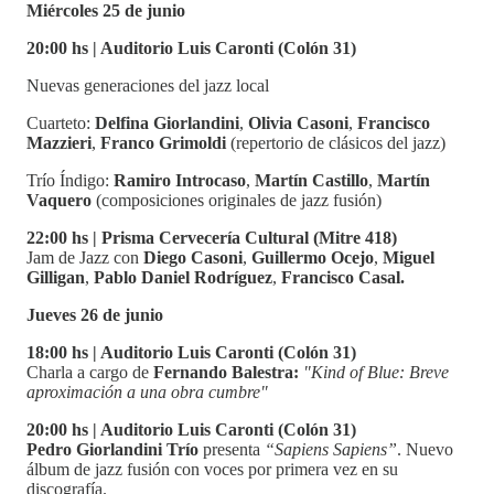
Miércoles 25 de junio
20:00 hs | Auditorio Luis Caronti (Colón 31)
Nuevas generaciones del jazz local
Cuarteto:
Delfina Giorlandini
,
Olivia Casoni
,
Francisco
Mazzieri
,
Franco Grimoldi
(repertorio de clásicos del jazz)
Trío Índigo:
Ramiro Introcaso
,
Martín Castillo
,
Martín
Vaquero
(composiciones originales de jazz fusión)
22:00 hs | Prisma Cervecería Cultural (Mitre 418)
Jam de Jazz con
Diego Casoni
,
Guillermo Ocejo
,
Miguel
Gilligan
,
Pablo Daniel Rodríguez
,
Francisco Casal.
Jueves 26 de junio
18:00 hs | Auditorio Luis Caronti (Colón 31)
Charla a cargo de
Fernando Balestra:
"Kind of Blue: Breve
aproximación a una obra cumbre"
20:00 hs | Auditorio Luis Caronti (Colón 31)
Pedro Giorlandini Trío
presenta
“Sapiens Sapiens”
. Nuevo
álbum de jazz fusión con voces por primera vez en su
discografía.