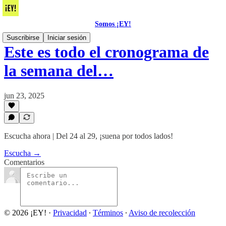
Somos ¡EY!
Suscribirse
Iniciar sesión
Este es todo el cronograma de
la semana del…
jun 23, 2025
Escucha ahora | Del 24 al 29, ¡suena por todos lados!
Escucha →
Comentarios
© 2026 ¡EY!
·
Privacidad
∙
Términos
∙
Aviso de recolección