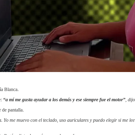
ía Blanca.
:
“a mí me gusta ayudar a los demás y ese siempre fue el motor”
, dij
 de pantalla.
 Yo me muevo con el teclado, uso auriculares y puedo elegir si me lee 