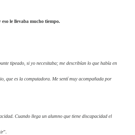
y eso le llevaba mucho tiempo.
nte tipeado, si yo necesitaba; me describían lo que había en
studio, que es la computadora. Me sentí muy acompañada por
acidad. Cuando llega un alumno que tiene discapacidad el
ir
”.