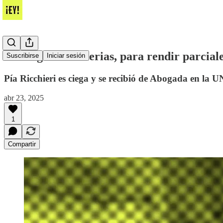
“En algunas materias, para rendir parciale
Suscribirse
Iniciar sesión
Pía Ricchieri es ciega y se recibió de Abogada en la 
abr 23, 2025
1
Compartir