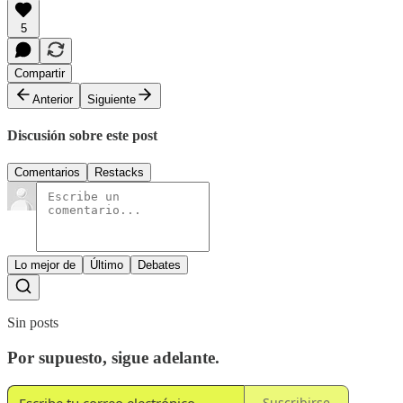
5
Compartir
Anterior
Siguiente
Discusión sobre este post
Comentarios
Restacks
Lo mejor de
Último
Debates
Sin posts
Por supuesto, sigue adelante.
Suscribirse