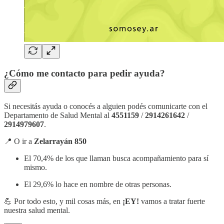
¿Cómo me contacto para pedir ayuda?
Si necesitás ayuda o conocés a alguien podés comunicarte con el
Departamento de Salud Mental al
4551159
/
2914261642
/
2914979607
.
📍 O ir a
Zelarrayán 850
El 70,4% de los que llaman busca acompañamiento para sí
mismo.
El 29,6% lo hace en nombre de otras personas.
💪 Por todo esto, y mil cosas más, en
¡EY!
vamos a tratar fuerte
nuestra salud mental.