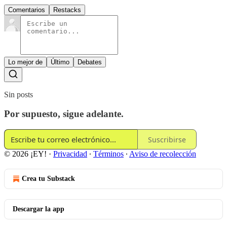
Comentarios
Restacks
Lo mejor de
Último
Debates
Sin posts
Por supuesto, sigue adelante.
Suscribirse
© 2026 ¡EY!
·
Privacidad
∙
Términos
∙
Aviso de recolección
Crea tu Substack
Descargar la app