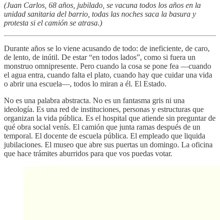
(Juan Carlos, 68 años, jubilado, se vacuna todos los años en la
unidad sanitaria del barrio, todas las noches saca la basura y
protesta si el camión se atrasa.)
Durante años se lo viene acusando de todo: de ineficiente, de caro,
de lento, de inútil. De estar “en todos lados”, como si fuera un
monstruo omnipresente. Pero cuando la cosa se pone fea —cuando
el agua entra, cuando falta el plato, cuando hay que cuidar una vida
o abrir una escuela—, todos lo miran a él. El Estado.
No es una palabra abstracta. No es un fantasma gris ni una
ideología. Es una red de instituciones, personas y estructuras que
organizan la vida pública. Es el hospital que atiende sin preguntar de
qué obra social venís. El camión que junta ramas después de un
temporal. El docente de escuela pública. El empleado que liquida
jubilaciones. El museo que abre sus puertas un domingo. La oficina
que hace trámites aburridos para que vos puedas votar.