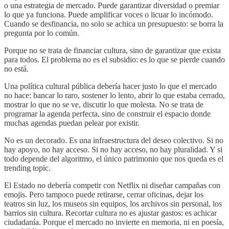
o una estrategia de mercado. Puede garantizar diversidad o premiar
lo que ya funciona. Puede amplificar voces o licuar lo incómodo.
Cuando se desfinancia, no solo se achica un presupuesto: se borra la
pregunta por lo común.
Porque no se trata de financiar cultura, sino de garantizar que exista
para todos. El problema no es el subsidio: es lo que se pierde cuando
no está.
Una política cultural pública debería hacer justo lo que el mercado
no hace: bancar lo raro, sostener lo lento, abrir lo que estaba cerrado,
mostrar lo que no se ve, discutir lo que molesta. No se trata de
programar la agenda perfecta, sino de construir el espacio donde
muchas agendas puedan pelear por existir.
No es un decorado. Es una infraestructura del deseo colectivo. Si no
hay apoyo, no hay acceso. Si no hay acceso, no hay pluralidad. Y si
todo depende del algoritmo, el único patrimonio que nos queda es el
trending topic.
El Estado no debería competir con Netflix ni diseñar campañas con
emojis. Pero tampoco puede retirarse, cerrar oficinas, dejar los
teatros sin luz, los museos sin equipos, los archivos sin personal, los
barrios sin cultura. Recortar cultura no es ajustar gastos: es achicar
ciudadanía. Porque el mercado no invierte en memoria, ni en poesía,