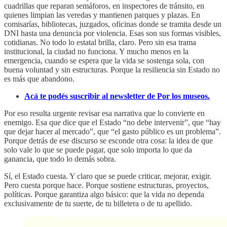
cuadrillas que reparan semáforos, en inspectores de tránsito, en
quienes limpian las veredas y mantienen parques y plazas. En
comisarías, bibliotecas, juzgados, oficinas donde se tramita desde un
DNI hasta una denuncia por violencia. Esas son sus formas visibles,
cotidianas. No todo lo estatal brilla, claro. Pero sin esa trama
institucional, la ciudad no funciona. Y mucho menos en la
emergencia, cuando se espera que la vida se sostenga sola, con
buena voluntad y sin estructuras. Porque la resiliencia sin Estado no
es más que abandono.
Acá te podés suscribir al newsletter de Por los museos.
Por eso resulta urgente revisar esa narrativa que lo convierte en
enemigo. Esa que dice que el Estado “no debe intervenir”, que “hay
que dejar hacer al mercado”, que “el gasto público es un problema”.
Porque detrás de ese discurso se esconde otra cosa: la idea de que
solo vale lo que se puede pagar, que solo importa lo que da
ganancia, que todo lo demás sobra.
Sí, el Estado cuesta. Y claro que se puede criticar, mejorar, exigir.
Pero cuesta porque hace. Porque sostiene estructuras, proyectos,
políticas. Porque garantiza algo básico: que la vida no dependa
exclusivamente de tu suerte, de tu billetera o de tu apellido.