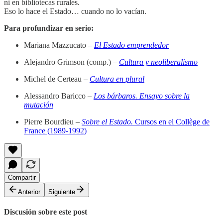
ni en bibliotecas rurales.
Eso lo hace el Estado… cuando no lo vacían.
Para profundizar en serio:
Mariana Mazzucato –
El Estado emprendedor
Alejandro Grimson (comp.)
–
Cultura y neoliberalismo
Michel de Certeau
–
Cultura en plural
Alessandro Baricco
–
Los bárbaros. Ensayo sobre la
mutación
Pierre Bourdieu –
Sobre el Estado.
Cursos en el Collège de
France (1989-1992)
Compartir
Anterior
Siguiente
Discusión sobre este post