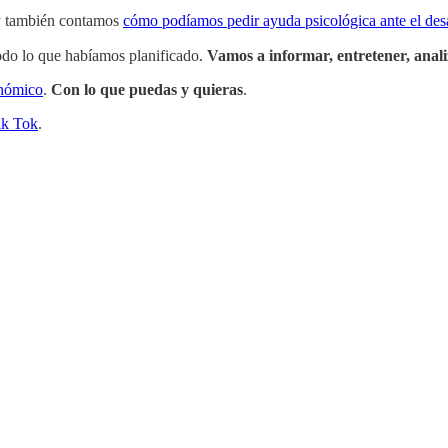
 también contamos
cómo podíamos pedir ayuda psicológica ante el des
odo lo que habíamos planificado.
Vamos a informar, entretener, anali
onómico
.
Con lo que puedas y quieras
.
ik Tok
.