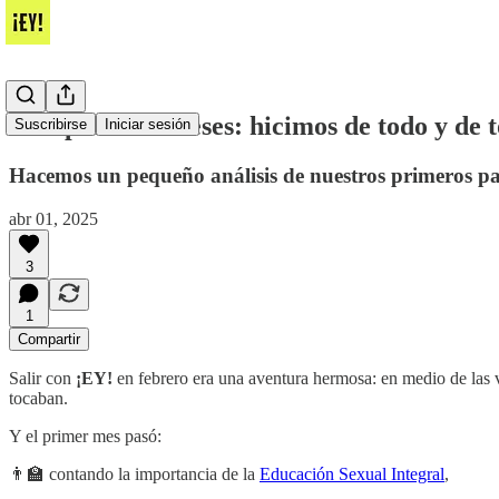
Cumplimos 2 meses: hicimos de todo y de t
Suscribirse
Iniciar sesión
Hacemos un pequeño análisis de nuestros primeros pa
abr 01, 2025
3
1
Compartir
Salir con
¡EY!
en febrero era una aventura hermosa: en medio de las 
tocaban.
Y el primer mes pasó:
👨‍🏫 contando la importancia de la
Educación Sexual Integral
,