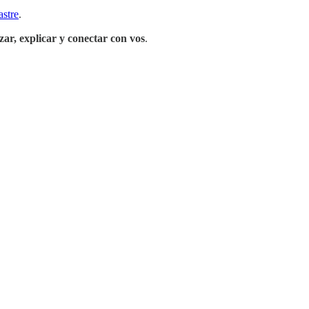
astre
.
zar, explicar y conectar con vos
.