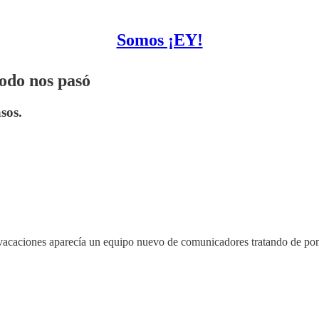
Somos ¡EY!
odo nos pasó
sos.
vacaciones aparecía un equipo nuevo de comunicadores tratando de pone