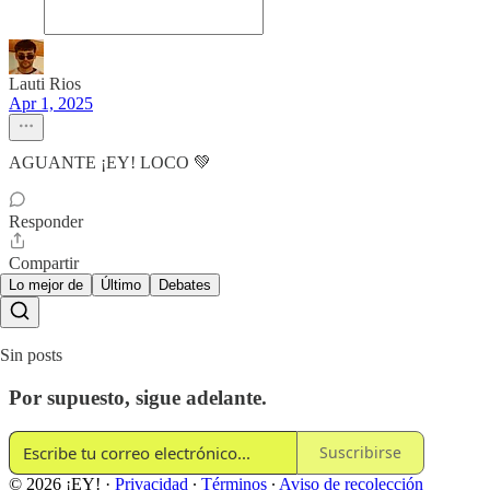
Lauti Rios
Apr 1, 2025
AGUANTE ¡EY! LOCO 💚
Responder
Compartir
Lo mejor de
Último
Debates
Sin posts
Por supuesto, sigue adelante.
Suscribirse
© 2026 ¡EY!
·
Privacidad
∙
Términos
∙
Aviso de recolección