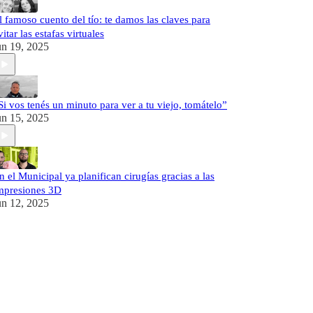
l famoso cuento del tío: te damos las claves para
vitar las estafas virtuales
un 19, 2025
Si vos tenés un minuto para ver a tu viejo, tomátelo”
un 15, 2025
n el Municipal ya planifican cirugías gracias a las
mpresiones 3D
un 12, 2025