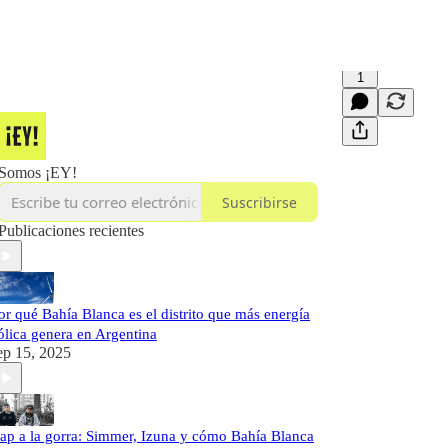
1
Somos ¡EY!
Suscribirse
Publicaciones recientes
or qué Bahía Blanca es el distrito que más energía
ólica genera en Argentina
ep 15, 2025
ap a la gorra: Simmer, Izuna y cómo Bahía Blanca