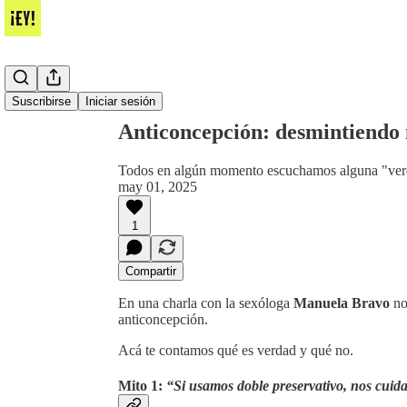
Compartir desde0:00
Suscribirse
Iniciar sesión
Anticoncepción: desmintiendo 
Todos en algún momento escuchamos alguna "verdad
may 01, 2025
1
Compartir
En una charla con la sexóloga
Manuela Bravo
no
anticoncepción.
Acá te contamos qué es verdad y qué no.
Mito 1:
“Si usamos doble preservativo, nos cui