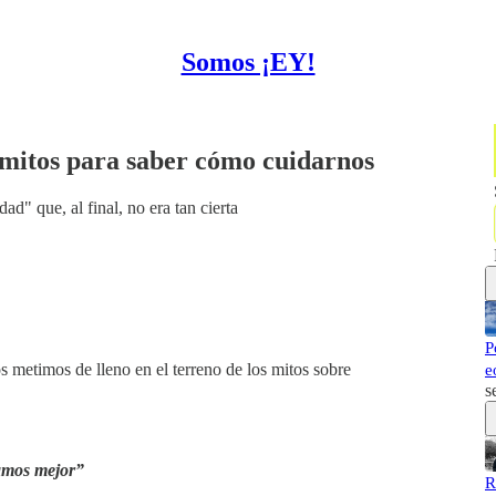
Somos ¡EY!
mitos para saber cómo cuidarnos
" que, al final, no era tan cierta
P
s metimos de lleno en el terreno de los mitos sobre
e
s
damos mejor”
R