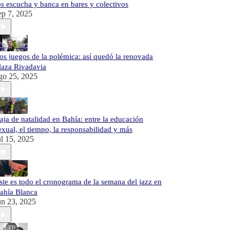
os escucha y banca en bares y colectivos
ep 7, 2025
os juegos de la polémica: así quedó la renovada
laza Rivadavia
go 25, 2025
aja de natalidad en Bahía: entre la educación
exual, el tiempo, la responsabilidad y más
ul 15, 2025
ste es todo el cronograma de la semana del jazz en
ahía Blanca
un 23, 2025